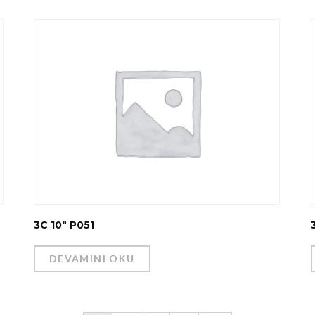
3C 10″ P051
DEVAMINI OKU