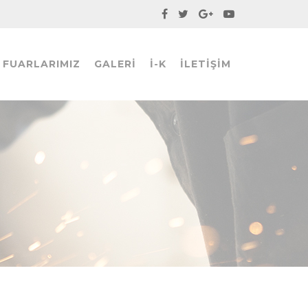
FUARLARIMIZ
GALERI
İ-K
İLETIŞIM