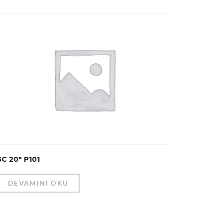
3C 20″ P101
DEVAMINI OKU