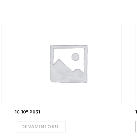
1C 10″ P031
DEVAMINI OKU