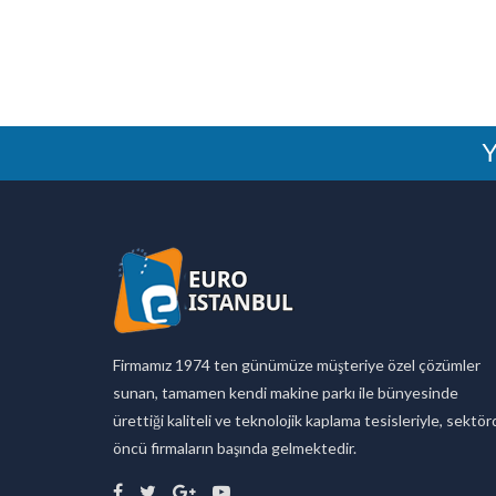
Y
Firmamız 1974 ten günümüze müşteriye özel çözümler
sunan, tamamen kendi makine parkı ile bünyesinde
ürettiği kaliteli ve teknolojik kaplama tesisleriyle, sektö
öncü firmaların başında gelmektedir.