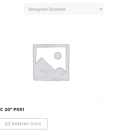
1C 20″ P051
DEVAMINI OKU