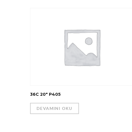
36C 20″ P405
DEVAMINI OKU